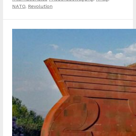
Teilen
NATO
,
Revolution