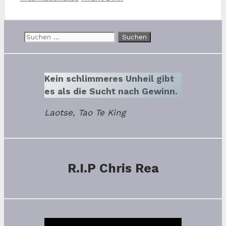
Suchen
nach:
Kein schlimmeres Unheil gibt
es als die Sucht nach Gewinn.
Laotse, Tao Te King
R.I.P Chris Rea