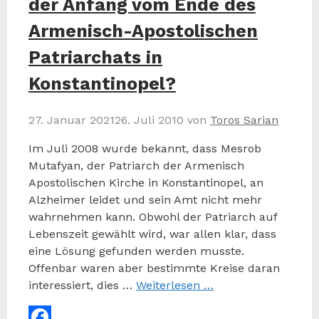
der Anfang vom Ende des
Armenisch-Apostolischen
Patriarchats in
Konstantinopel?
27. Januar 2021
26. Juli 2010
von
Toros Sarian
Im Juli 2008 wurde bekannt, dass Mesrob
Mutafyan, der Patriarch der Armenisch
Apostolischen Kirche in Konstantinopel, an
Alzheimer leidet und sein Amt nicht mehr
wahrnehmen kann. Obwohl der Patriarch auf
Lebenszeit gewählt wird, war allen klar, dass
eine Lösung gefunden werden musste.
Offenbar waren aber bestimmte Kreise daran
interessiert, dies …
Weiterlesen …