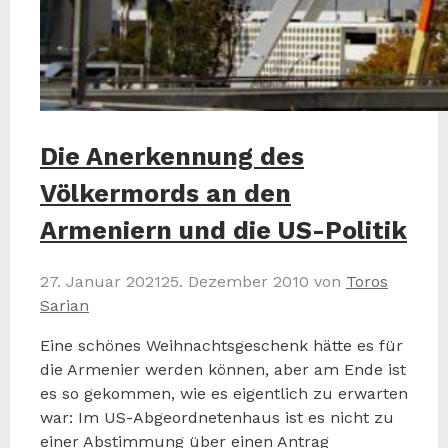
Die Anerkennung des
Völkermords an den
Armeniern und die US-Politik
27. Januar 2021
25. Dezember 2010
von
Toros
Sarian
Eine schönes Weihnachtsgeschenk hätte es für
die Armenier werden können, aber am Ende ist
es so gekommen, wie es eigentlich zu erwarten
war: Im US-Abgeordnetenhaus ist es nicht zu
einer Abstimmung über einen Antrag