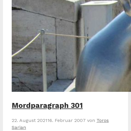
Mordparagraph 301
22. August 2021
16. Februar 2007
von
Toros
Sarian