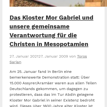
Das Kloster Mor Gabriel und
unsere gemeinsame
Verantwortung für die
Christen in Mesopotamien
27. Januar 2021
27. Januar 2009
von
Toros
Sarian
Am 25. Januar fand in Berlin eine
bemerkenswerte Demonstration statt: Über
15.000 Assyrer/Aramäer waren aus allen Teilen
Deutschlands gekommen, um dagegen zu
protestieren, dass das im Tur Abdin gelegene
Kloster Mor Gabriel in seiner Existenz bedroht
wird. Dieses über 1600 Jahre alter Kloster ist