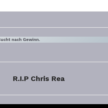
 Sucht nach Gewinn.
R.I.P Chris Rea