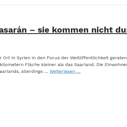
pasarán – sie kommen nicht du
rt in Syrien in den Focus der Weltöffentlichkeit geraten: 
ilometern Fläche kleiner als das Saarland. Die Einwohner
aarlands, allerdings …
Weiterlesen …