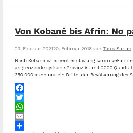
Von Kobanê bis Afrin: No 
23. Februar 2021
20. Februar 2018
von
Toros Sarian
Nach Kobanê ist erneut ein bislang kaum bekannter O
angrenzende syrische Provinz ist mit 2000 Quadratk
350.000 auch nur ein Drittel der Bevölkerung des S
Facebook
Twitter
WhatsApp
Email