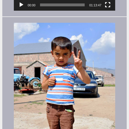
00:00
01:13:47