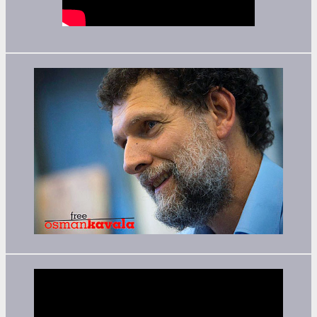
Video-
Player