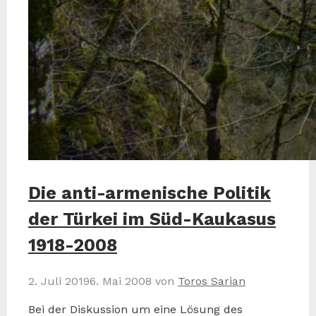
Die anti-armenische Politik
der Türkei im Süd-Kaukasus
1918-2008
2. Juli 2019
6. Mai 2008
von
Toros Sarian
Bei der Diskussion um eine Lösung des