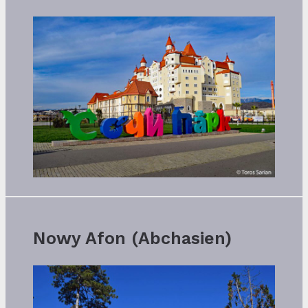
Nowy Afon (Abchasien)