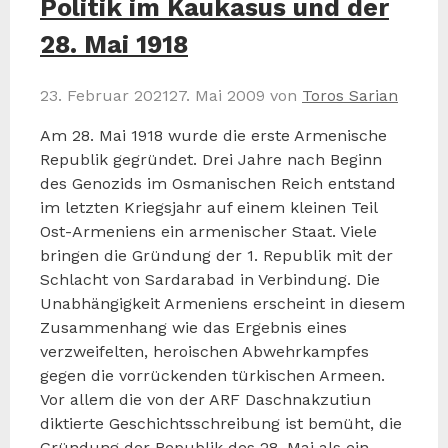
Politik im Kaukasus und der
28. Mai 1918
23. Februar 2021
27. Mai 2009
von
Toros Sarian
Am 28. Mai 1918 wurde die erste Armenische
Republik gegründet. Drei Jahre nach Beginn
des Genozids im Osmanischen Reich entstand
im letzten Kriegsjahr auf einem kleinen Teil
Ost-Armeniens ein armenischer Staat. Viele
bringen die Gründung der 1. Republik mit der
Schlacht von Sardarabad in Verbindung. Die
Unabhängigkeit Armeniens erscheint in diesem
Zusammenhang wie das Ergebnis eines
verzweifelten, heroischen Abwehrkampfes
gegen die vorrückenden türkischen Armeen.
Vor allem die von der ARF Daschnakzutiun
diktierte Geschichtsschreibung ist bemüht, die
Gründung der Republik des 28. Mai als ein