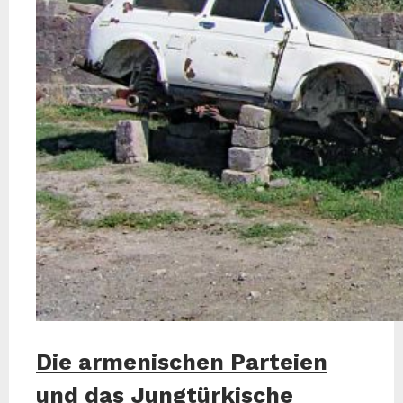
Die armenischen Parteien
und das Jungtürkische