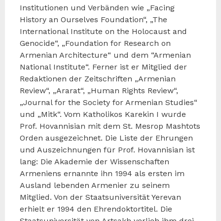
Institutionen und Verbänden wie „Facing
History an Ourselves Foundation“, „The
International Institute on the Holocaust and
Genocide“, „Foundation for Research on
Armenian Architecture“ und dem “Armenian
National Institute“. Ferner ist er Mitglied der
Redaktionen der Zeitschriften „Armenian
Review“, „Ararat“, „Human Rights Review“,
„Journal for the Society for Armenian Studies“
und „Mitk“. Vom Katholikos Karekin I wurde
Prof. Hovannisian mit dem St. Mesrop Mashtots
Orden ausgezeichnet. Die Liste der Ehrungen
und Auszeichnungen für Prof. Hovannisian ist
lang: Die Akademie der Wissenschaften
Armeniens ernannte ihn 1994 als ersten im
Ausland lebenden Armenier zu seinem
Mitglied. Von der Staatsuniversität Yerevan
erhielt er 1994 den Ehrendoktortitel. Die
Staatsuniversität von Artsakh verlieh ihm drei