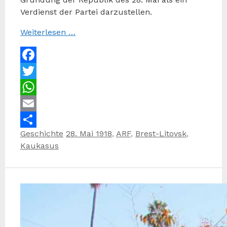
Verdienst der Partei darzustellen.
Weiterlesen …
Facebook
Twitter
WhatsApp
Email
Kategorien
Schlagwörter
Geschichte
28. Mai 1918
,
ARF
,
Brest-Litovsk
,
Teilen
Kaukasus