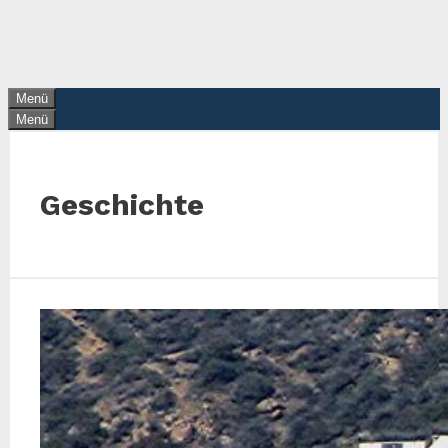
Zum
Inhalt
springen
Menü
Menü
Geschichte