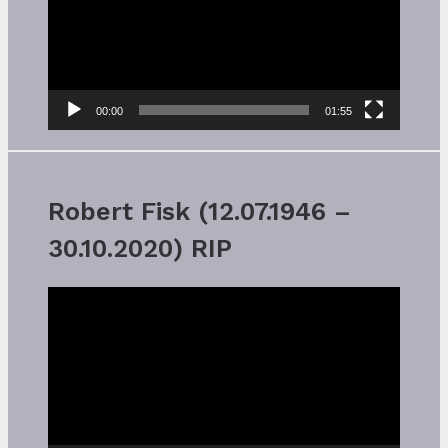
00:00
01:55
Robert Fisk (12.07.1946 –
30.10.2020) RIP
Video-
Player