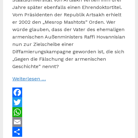
Jahre später ebenfalls einen Ehrendoktortitel.
Vom Präsidenten der Republik Artsakh erhielt
er 2002 den „Mesrop Mashtots“ Orden. Wer
würde glauben, dass der Vater des ehemaligen
armenischen Außenministers Raffi Hovannisian
nun zur Zielscheibe einer
Diffamierungskampagne geworden ist, die sich
„Gegen die Fälschung der armenischen
Geschichte“ nennt?
Weiterlesen …
Facebook
Twitter
WhatsApp
Email