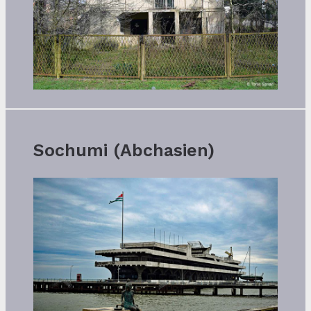
Sochumi (Abchasien)