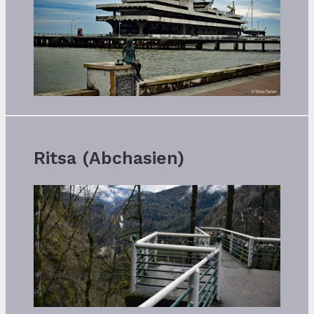
Ritsa (Abchasien)