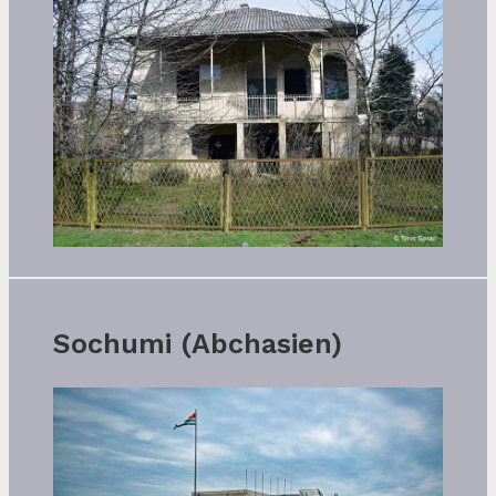
Sochumi (Abchasien)