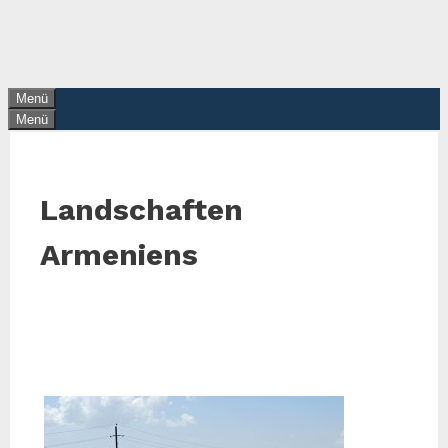
Zum
Inhalt
springen
Menü
Menü
Landschaften
Armeniens