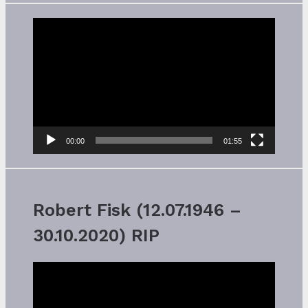
Video-
Player
00:00
01:55
Robert Fisk (12.07.1946 –
30.10.2020) RIP
Video-
Player