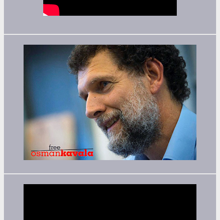
Video-
Player