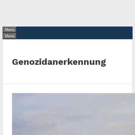
Zum
Inhalt
springen
Menü
Menü
Genozidanerkennung