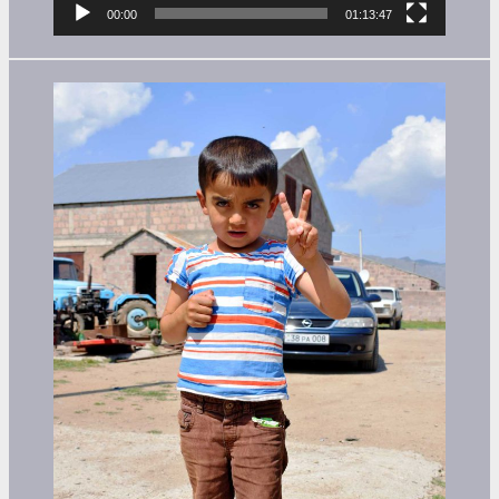
00:00
01:13:47