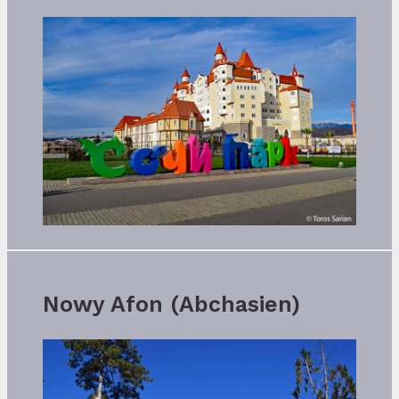
Nowy Afon (Abchasien)