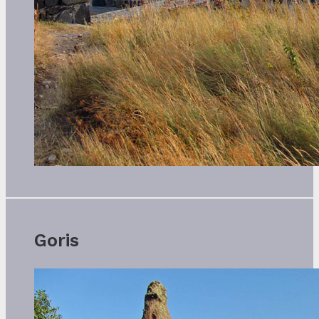
Goris