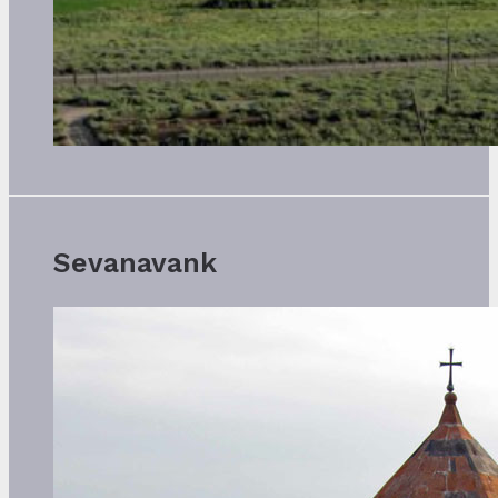
Sevanavank