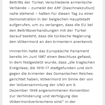
Beitritts der Türkei. Verschiedene armenische
Verbände – zumeist der ARF (Daschnakzutiun)
nahe stehend – hatten für diesen Tag zu einer
Demonstration in der belgischen Hauptstadt
aufgerufen, um zu verlangen, dass die EU bei
den Beitrittsverhandlungen mit der Türkei
darauf besteht, dass die türkische Regierung
den Völkermord an den Armeniern anerkennt.
Immerhin hatte das Europäische Parlament
bereits im Juni 1987 einen Beschluss gefasst,
in dem festgestellt wurde, dass „die tragischen
Ereignisse, die 1915-17 stattgefunden und sich
gegen die Armenier des Osmanischen Reiches
gerichtet haben, Völkermord im Sinne der von
der Vollversammlung der UNO am 9.
Dezember 1948 angenommenen Konvention
zur Verhinderung und Verfolgung des
Völkermordverbrechens sind.“ In der