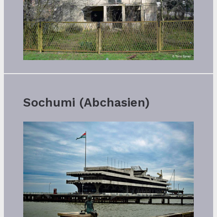
Sochumi (Abchasien)