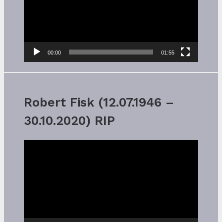
00:00
01:55
Robert Fisk (12.07.1946 –
30.10.2020) RIP
Video-
Player