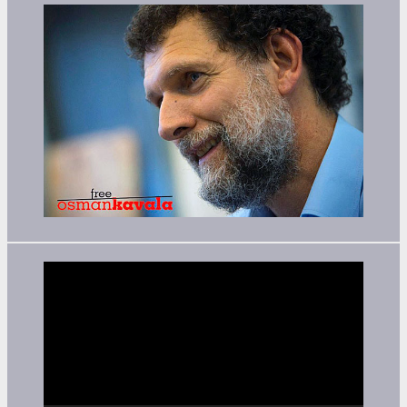
Video-
Player