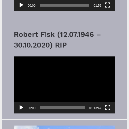
00:00
01:55
Robert Fisk (12.07.1946 –
30.10.2020) RIP
Video-
Player
00:00
01:13:47