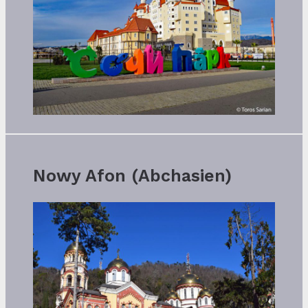
Nowy Afon (Abchasien)