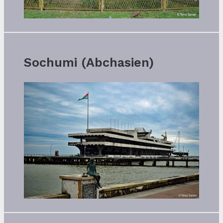
Sochumi (Abchasien)