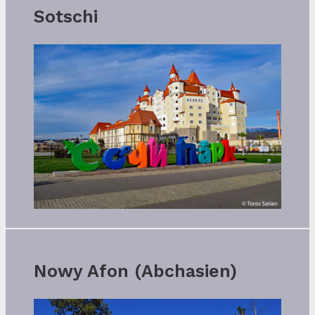
Sotschi
Nowy Afon (Abchasien)