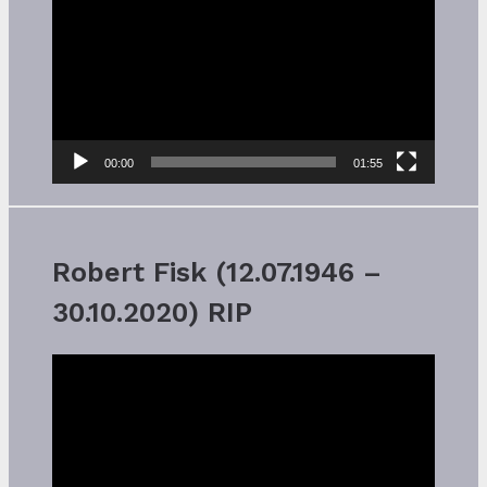
Player
00:00
01:55
Robert Fisk (12.07.1946 –
30.10.2020) RIP
Video-
Player