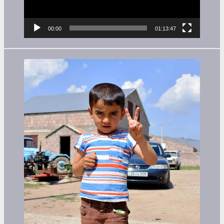
00:00
01:13:47