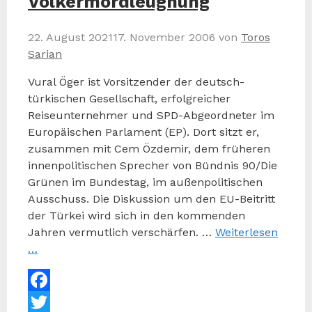
Völkermordleugnung
22. August 2021
17. November 2006
von
Toros
Sarian
Vural Öger ist Vorsitzender der deutsch-
türkischen Gesellschaft, erfolgreicher
Reiseunternehmer und SPD-Abgeordneter im
Europäischen Parlament (EP). Dort sitzt er,
zusammen mit Cem Özdemir, dem früheren
innenpolitischen Sprecher von Bündnis 90/Die
Grünen im Bundestag, im außenpolitischen
Ausschuss. Die Diskussion um den EU-Beitritt
der Türkei wird sich in den kommenden
Jahren vermutlich verschärfen. …
Weiterlesen
…
Facebook