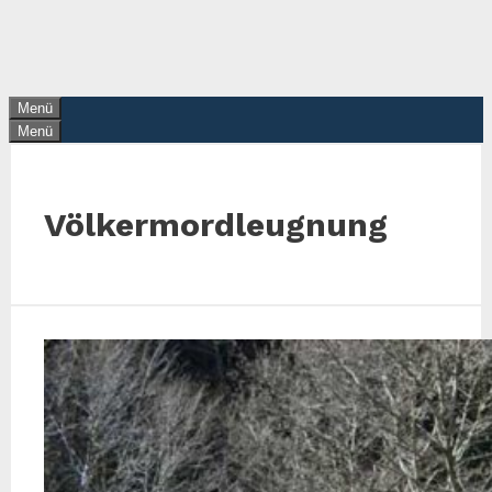
Zum
Inhalt
springen
Menü
Menü
Völkermordleugnung