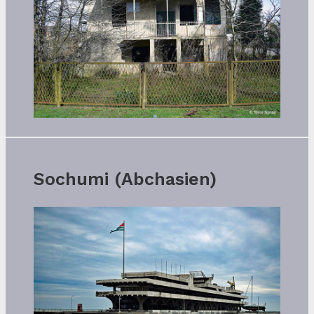
Sochumi (Abchasien)