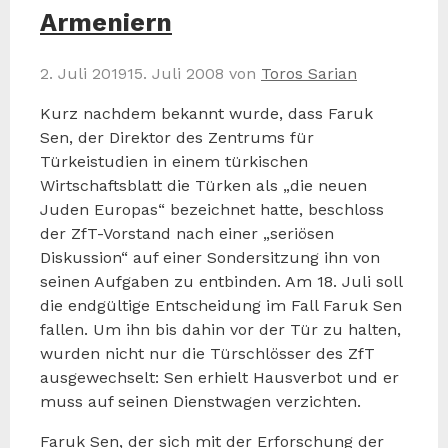
Armeniern
2. Juli 2019
15. Juli 2008
von
Toros Sarian
Kurz nachdem bekannt wurde, dass Faruk
Sen, der Direktor des Zentrums für
Türkeistudien in einem türkischen
Wirtschaftsblatt die Türken als „die neuen
Juden Europas“ bezeichnet hatte, beschloss
der ZfT-Vorstand nach einer „seriösen
Diskussion“ auf einer Sondersitzung ihn von
seinen Aufgaben zu entbinden. Am 18. Juli soll
die endgültige Entscheidung im Fall Faruk Sen
fallen. Um ihn bis dahin vor der Tür zu halten,
wurden nicht nur die Türschlösser des ZfT
ausgewechselt: Sen erhielt Hausverbot und er
muss auf seinen Dienstwagen verzichten.
Faruk Sen, der sich mit der Erforschung der