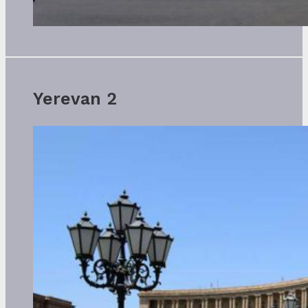
Yerevan 2