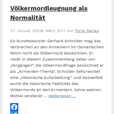
Völkermordleugnung als
Normalität
27. Januar 2021
6. März 2011
von
Toros Sarian
Ex-Bundeskanzler Gerhard Schröder mag das
Verbrechen an den Armeniern im Osmanischen
Reich nicht als Völkermord bezeichnen. Er
redet in diesem Zusammenhang lieber von
„Vorgängen“. Die Völkermordfrage bezeichnet er
als „Armenien-Thema“. Schröder befürwortet
eine „historische Aufarbeitung“ und bezweifelt
somit die historische Faktizität des
Völkermords an den Armeniern. Seine wahren
Motive versteckt …
Weiterlesen …