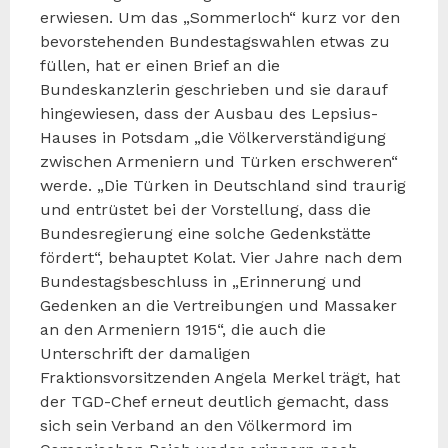
erwiesen. Um das „Sommerloch“ kurz vor den
bevorstehenden Bundestagswahlen etwas zu
füllen, hat er einen Brief an die
Bundeskanzlerin geschrieben und sie darauf
hingewiesen, dass der Ausbau des Lepsius-
Hauses in Potsdam „die Völkerverständigung
zwischen Armeniern und Türken erschweren“
werde. „Die Türken in Deutschland sind traurig
und entrüstet bei der Vorstellung, dass die
Bundesregierung eine solche Gedenkstätte
fördert“, behauptet Kolat. Vier Jahre nach dem
Bundestagsbeschluss in „Erinnerung und
Gedenken an die Vertreibungen und Massaker
an den Armeniern 1915“, die auch die
Unterschrift der damaligen
Fraktionsvorsitzenden Angela Merkel trägt, hat
der TGD-Chef erneut deutlich gemacht, dass
sich sein Verband an den Völkermord im