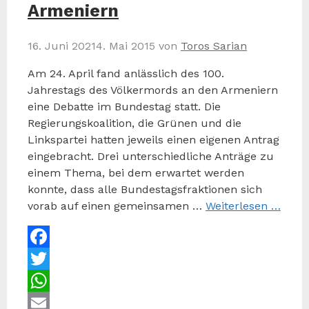
Armeniern
16. Juni 2021
4. Mai 2015
von
Toros Sarian
Am 24. April fand anlässlich des 100.
Jahrestags des Völkermords an den Armeniern
eine Debatte im Bundestag statt. Die
Regierungskoalition, die Grünen und die
Linkspartei hatten jeweils einen eigenen Antrag
eingebracht. Drei unterschiedliche Anträge zu
einem Thema, bei dem erwartet werden
konnte, dass alle Bundestagsfraktionen sich
vorab auf einen gemeinsamen …
Weiterlesen …
Facebook
Twitter
WhatsApp