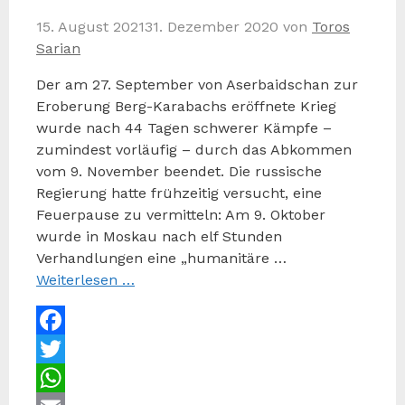
15. August 2021
31. Dezember 2020
von
Toros
Sarian
Der am 27. September von Aserbaidschan zur
Eroberung Berg-Karabachs eröffnete Krieg
wurde nach 44 Tagen schwerer Kämpfe –
zumindest vorläufig – durch das Abkommen
vom 9. November beendet. Die russische
Regierung hatte frühzeitig versucht, eine
Feuerpause zu vermitteln: Am 9. Oktober
wurde in Moskau nach elf Stunden
Verhandlungen eine „humanitäre …
Weiterlesen …
Facebook
Twitter