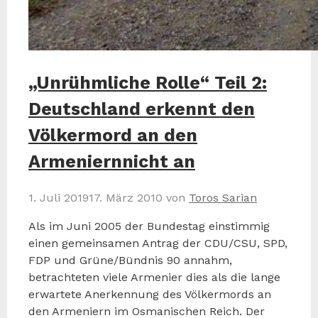
„Unrühmliche Rolle“ Teil 2:
Deutschland erkennt den
Völkermord an den
Armeniernnicht an
1. Juli 2019
17. März 2010
von
Toros Sarian
Als im Juni 2005 der Bundestag einstimmig
einen gemeinsamen Antrag der CDU/CSU, SPD,
FDP und Grüne/Bündnis 90 annahm,
betrachteten viele Armenier dies als die lange
erwartete Anerkennung des Völkermords an
den Armeniern im Osmanischen Reich. Der