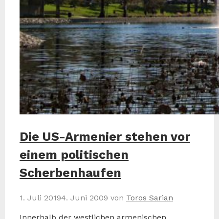
Die US-Armenier stehen vor
einem politischen
Scherbenhaufen
1. Juli 2019
4. Juni 2009
von
Toros Sarian
Innerhalb der westlichen armenischen