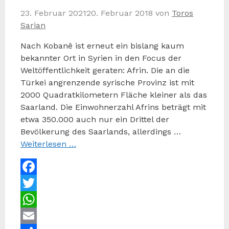
23. Februar 2021
20. Februar 2018
von
Toros
Sarian
Nach Kobanê ist erneut ein bislang kaum
bekannter Ort in Syrien in den Focus der
Weltöffentlichkeit geraten: Afrin. Die an die
Türkei angrenzende syrische Provinz ist mit
2000 Quadratkilometern Fläche kleiner als das
Saarland. Die Einwohnerzahl Afrins beträgt mit
etwa 350.000 auch nur ein Drittel der
Bevölkerung des Saarlands, allerdings …
Weiterlesen …
Facebook
Twitter
WhatsApp