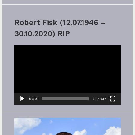
Robert Fisk (12.07.1946 –
30.10.2020) RIP
Video-
Player
00:00
01:13:47