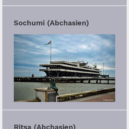
Sochumi (Abchasien)
Ritsa (Abchasien)