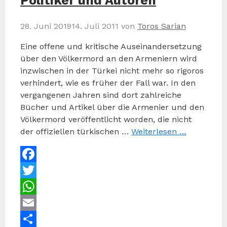
Politiker und Autoren
28. Juni 2019
14. Juli 2011
von
Toros Sarian
Eine offene und kritische Auseinandersetzung
über den Völkermord an den Armeniern wird
inzwischen in der Türkei nicht mehr so rigoros
verhindert, wie es früher der Fall war. In den
vergangenen Jahren sind dort zahlreiche
Bücher und Artikel über die Armenier und den
Völkermord veröffentlicht worden, die nicht
der offiziellen türkischen …
Weiterlesen …
Facebook
Twitter
WhatsApp
Email