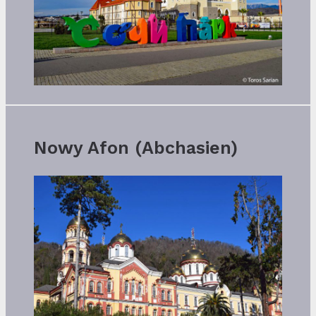
Nowy Afon (Abchasien)