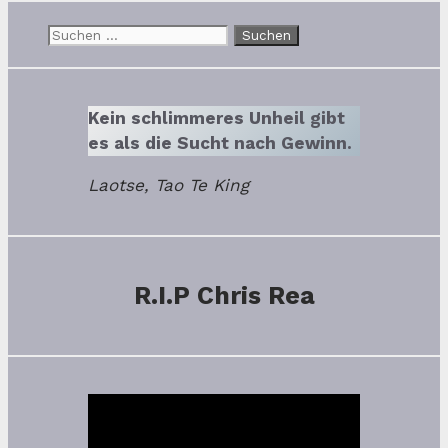
Suchen
nach:
Kein schlimmeres Unheil gibt
es als die Sucht nach Gewinn.
Laotse, Tao Te King
R.I.P Chris Rea