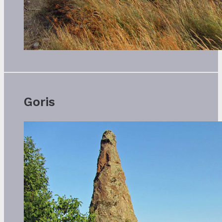
Goris