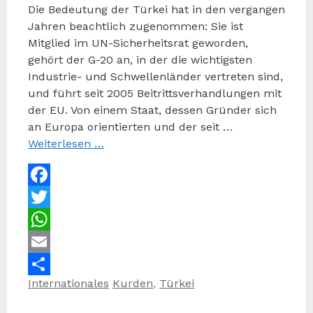
Die Bedeutung der Türkei hat in den vergangen
Jahren beachtlich zugenommen: Sie ist
Mitglied im UN-Sicherheitsrat geworden,
gehört der G-20 an, in der die wichtigsten
Industrie- und Schwellenländer vertreten sind,
und führt seit 2005 Beitrittsverhandlungen mit
der EU. Von einem Staat, dessen Gründer sich
an Europa orientierten und der seit …
Weiterlesen …
Facebook
Twitter
WhatsApp
Email
Kategorien
Schlagwörter
Internationales
Kurden
,
Türkei
Teilen