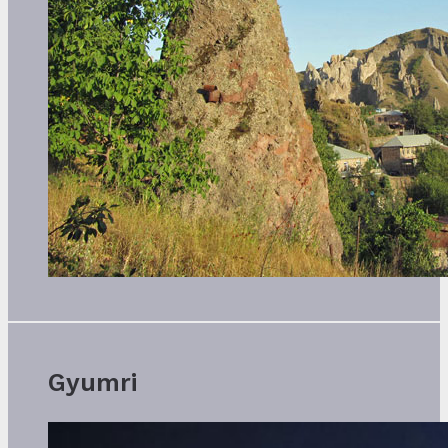
Gyumri