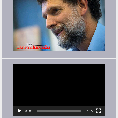
Video-
Player
00:00
01:55