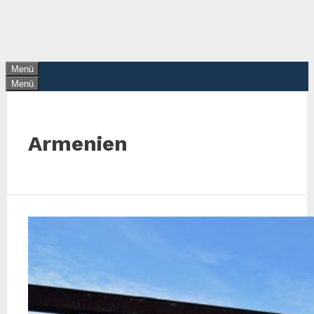
Zum
Inhalt
springen
Menü
Menü
Armenien