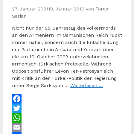
27. Januar 2021
18. Januar 2010
von
Toros
Sarian
Nicht nur der 95. Jahrestag des Völkermords
an den Armeniern im Osmanischen Reich rückt
immer näher, sondern auch die Entscheidung
der Parlamente in Ankara und Yerevan über
die am 10. Oktober 2009 unterzeichneten
armenisch-türkischen Protokolle. Während
Oppositionsführer Levon Ter-Petrosyan sich
mit Kritik an der Türkei-Politik der Regierung
unter Serge Sarkisyan …
Weiterlesen …
Facebook
Twitter
WhatsApp