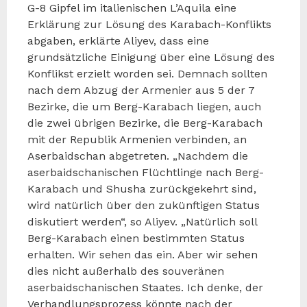
G-8 Gipfel im italienischen L’Aquila eine
Erklärung zur Lösung des Karabach-Konflikts
abgaben, erklärte Aliyev, dass eine
grundsätzliche Einigung über eine Lösung des
Konflikst erzielt worden sei. Demnach sollten
nach dem Abzug der Armenier aus 5 der 7
Bezirke, die um Berg-Karabach liegen, auch
die zwei übrigen Bezirke, die Berg-Karabach
mit der Republik Armenien verbinden, an
Aserbaidschan abgetreten. „Nachdem die
aserbaidschanischen Flüchtlinge nach Berg-
Karabach und Shusha zurückgekehrt sind,
wird natürlich über den zukünftigen Status
diskutiert werden“, so Aliyev. „Natürlich soll
Berg-Karabach einen bestimmten Status
erhalten. Wir sehen das ein. Aber wir sehen
dies nicht außerhalb des souveränen
aserbaidschanischen Staates. Ich denke, der
Verhandlungsprozess könnte nach der