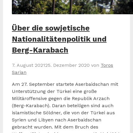
Über die sowjetische
Nationalitätenpolitik und
Berg-Karabach
7. August 2021
25. Dezember 2020
von
Toros
Sarian
Am 27. September startete Aserbaidschan mit
Unterstützung der Türkei eine große
Militäroffensive gegen die Republik Arzach
(Berg-Karabach). Daran beteiligen sind auch
islamistische Söldner, die von der Türkei aus
Syrien und Libyen nach Aserbaidschan
gebracht wurden. Mit dem Bruch des