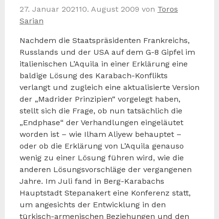
27. Januar 2021
10. August 2009
von
Toros
Sarian
Nachdem die Staatspräsidenten Frankreichs,
Russlands und der USA auf dem G-8 Gipfel im
italienischen L’Aquila in einer Erklärung eine
baldige Lösung des Karabach-Konflikts
verlangt und zugleich eine aktualisierte Version
der „Madrider Prinzipien“ vorgelegt haben,
stellt sich die Frage, ob nun tatsächlich die
„Endphase“ der Verhandlungen eingeläutet
worden ist – wie Ilham Aliyew behauptet –
oder ob die Erklärung von L’Aquila genauso
wenig zu einer Lösung führen wird, wie die
anderen Lösungsvorschläge der vergangenen
Jahre. Im Juli fand in Berg-Karabachs
Hauptstadt Stepanakert eine Konferenz statt,
um angesichts der Entwicklung in den
türkisch-armenischen Beziehungen und den