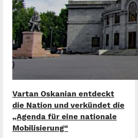
Vartan Oskanian entdeckt
die Nation und verkündet die
„Agenda für eine nationale
Mobilisierung“