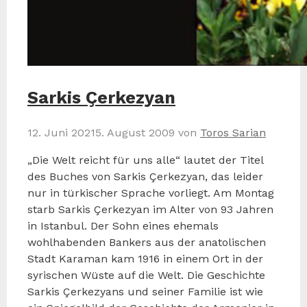
Sarkis Çerkezyan
12. Juni 2021
5. August 2009
von
Toros Sarian
„Die Welt reicht für uns alle“ lautet der Titel
des Buches von Sarkis Çerkezyan, das leider
nur in türkischer Sprache vorliegt. Am Montag
starb Sarkis Çerkezyan im Alter von 93 Jahren
in Istanbul. Der Sohn eines ehemals
wohlhabenden Bankers aus der anatolischen
Stadt Karaman kam 1916 in einem Ort in der
syrischen Wüste auf die Welt. Die Geschichte
Sarkis Çerkezyans und seiner Familie ist wie