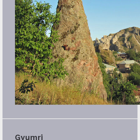
Gyumri