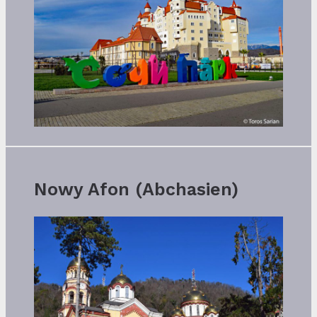
Nowy Afon (Abchasien)