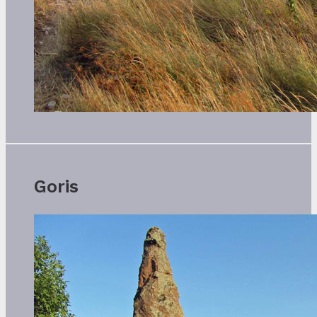
Goris