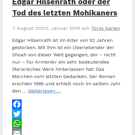
Edgar Hilsenrath oder der
Tod des letzten Mohikaners
7. August 2021
2. Januar 2019
von
Toros Sarian
Edgar Hilsenrath ist im Alter von 92 Jahren
gestorben. Mit ihm ist ein Überlebender der
Shoah von dieser Welt gegangen, der – nicht
nur – für Armenier ein sehr bedeutendes
literarisches Werk hinterlassen hat: Das
Märchen vom letzten Gedanken. Der Roman
erschien 1989 und erhielt noch im selben Jahr
den …
Weiterlesen …
Facebook
Twitter
WhatsApp