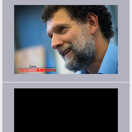
Video-
Player