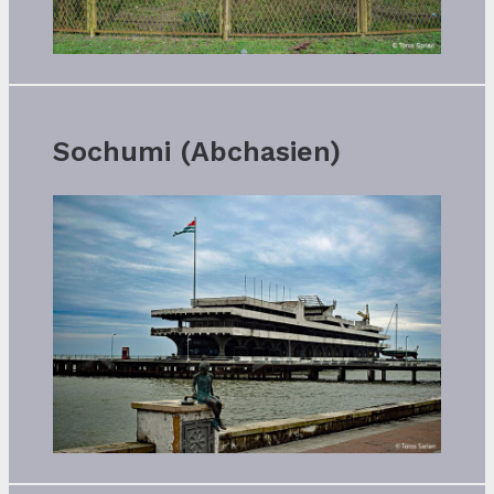
Sochumi (Abchasien)