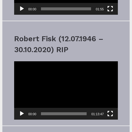
00:00
01:55
Robert Fisk (12.07.1946 –
30.10.2020) RIP
Video-
Player
00:00
01:13:47