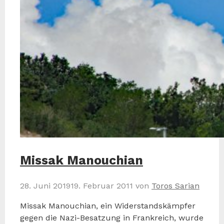
Missak Manouchian
28. Juni 2019
19. Februar 2011
von
Toros Sarian
Missak Manouchian, ein Widerstandskämpfer
gegen die Nazi-Besatzung in Frankreich, wurde