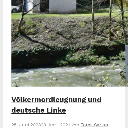
Völkermordleugnung und
deutsche Linke
25. Juni 2023
23. April 2021
von
Toros Sarian