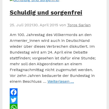
Schuldig und sorgenfrei
25. Juli 2021
30. April 2015
von
Toros Sarian
Am 100. Jahrestag des Völkermords an den
Armenier_innen wird auch in Deutschland
wieder über dieses Verbrechen diskutiert. Im
Bundestag wird am 24. April eine Debatte
stattfinden; vorgesehen ist dafür eine Stunde;
mehr soll den Abgeordneten an einem
Freitagnachmittag nicht zugemutet werden.
Vor zehn Jahren bedauerte der Bundestag in
einem Beschluss …
Weiterlesen …
Facebook
Twitter