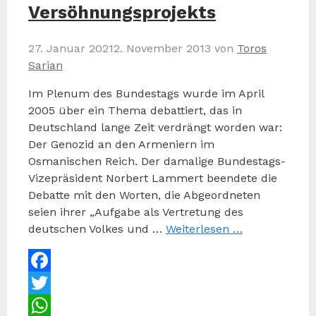
Versöhnungsprojekts
27. Januar 2021
2. November 2013
von
Toros
Sarian
Im Plenum des Bundestags wurde im April
2005 über ein Thema debattiert, das in
Deutschland lange Zeit verdrängt worden war:
Der Genozid an den Armeniern im
Osmanischen Reich. Der damalige Bundestags-
Vizepräsident Norbert Lammert beendete die
Debatte mit den Worten, die Abgeordneten
seien ihrer „Aufgabe als Vertretung des
deutschen Volkes und …
Weiterlesen …
Facebook
Twitter