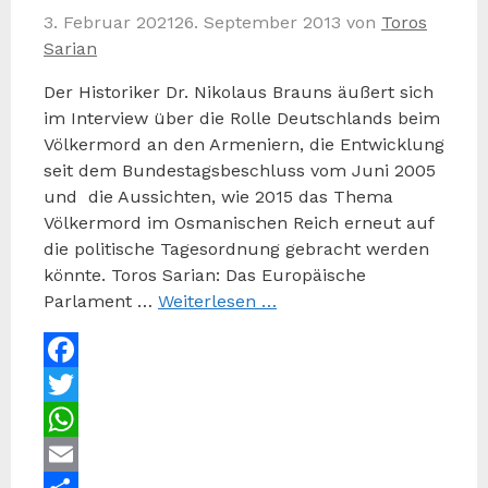
3. Februar 2021
26. September 2013
von
Toros
Sarian
Der Historiker Dr. Nikolaus Brauns äußert sich
im Interview über die Rolle Deutschlands beim
Völkermord an den Armeniern, die Entwicklung
seit dem Bundestagsbeschluss vom Juni 2005
und die Aussichten, wie 2015 das Thema
Völkermord im Osmanischen Reich erneut auf
die politische Tagesordnung gebracht werden
könnte. Toros Sarian: Das Europäische
Parlament …
Weiterlesen …
Facebook
Twitter
WhatsApp