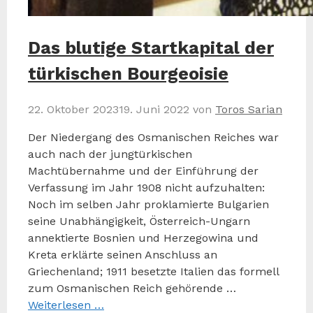
Das blutige Startkapital der
türkischen Bourgeoisie
22. Oktober 2023
19. Juni 2022
von
Toros Sarian
Der Niedergang des Osmanischen Reiches war
auch nach der jungtürkischen
Machtübernahme und der Einführung der
Verfassung im Jahr 1908 nicht aufzuhalten:
Noch im selben Jahr proklamierte Bulgarien
seine Unabhängigkeit, Österreich-Ungarn
annektierte Bosnien und Herzegowina und
Kreta erklärte seinen Anschluss an
Griechenland; 1911 besetzte Italien das formell
zum Osmanischen Reich gehörende …
Weiterlesen …