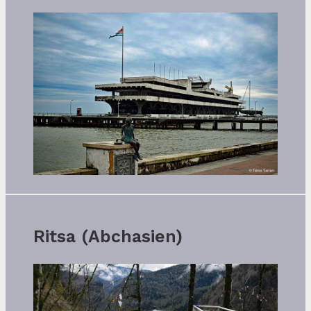
Ritsa (Abchasien)