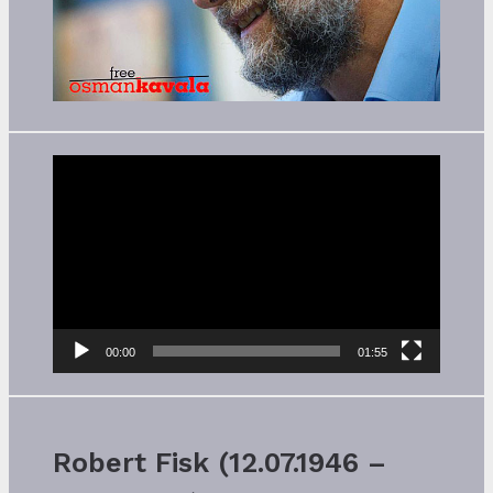
Video-
Player
00:00
01:55
Robert Fisk (12.07.1946 –