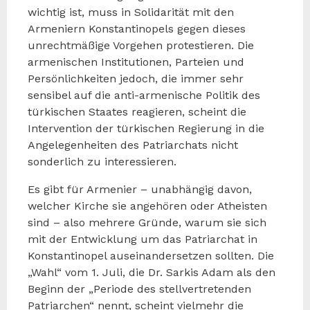
wichtig ist, muss in Solidarität mit den
Armeniern Konstantinopels gegen dieses
unrechtmäßige Vorgehen protestieren. Die
armenischen Institutionen, Parteien und
Persönlichkeiten jedoch, die immer sehr
sensibel auf die anti-armenische Politik des
türkischen Staates reagieren, scheint die
Intervention der türkischen Regierung in die
Angelegenheiten des Patriarchats nicht
sonderlich zu interessieren.
Es gibt für Armenier – unabhängig davon,
welcher Kirche sie angehören oder Atheisten
sind – also mehrere Gründe, warum sie sich
mit der Entwicklung um das Patriarchat in
Konstantinopel auseinandersetzen sollten. Die
„Wahl“ vom 1. Juli, die Dr. Sarkis Adam als den
Beginn der „Periode des stellvertretenden
Patriarchen“ nennt, scheint vielmehr die