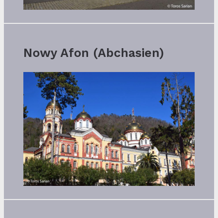
Nowy Afon (Abchasien)