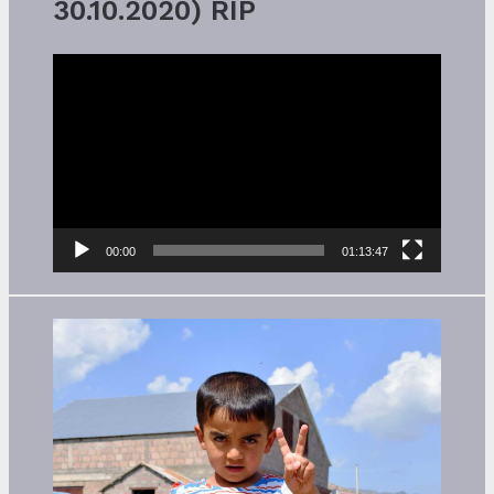
30.10.2020) RIP
Video-
Player
00:00
01:13:47