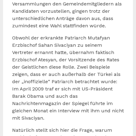
Versammlungen den Gemeindemitgliedern als
Kandidaten vorzustellen, gingen trotz der
unterschiedlichen Anträge davon aus, dass
zumindest eine Wahl stattfinden würde.
Obwohl der erkrankte Patriarch Mutafyan
Erzbischof Sahan Sivaciyan zu seinem
Vertreter ernannt hatte, übernahm faktisch
Erzbischof Atesyan, der Vorsitzende des Rates
der Geistlichen diese Rolle. Zwei Beispiele
zeigen, dass er auch außerhalb der Türkei als
der „inoffizielle“ Patriarch betrachtet wurde:
Im April 2009 traf er sich mit US-Präsident
Barak Obama und auch das
Nachrichtenmagazin der Spiegel führte im
gleichen Monat ein Interview mit ihm und nicht
mit Sivaciyan.
Natürlich stellt sich hier die Frage, warum