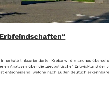
„Erbfeindschaften“
innerhalb linksorientierter Kreise wird manches übersehen
edenen Analysen über die „geopolitische“ Entwicklung der
ist entscheidend, welche nach außen deutlich erkennbar