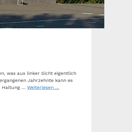
, was aus linker Sicht eigentlich
 vergangenen Jahrzehnte kann es
e Haltung …
Weiterlesen …