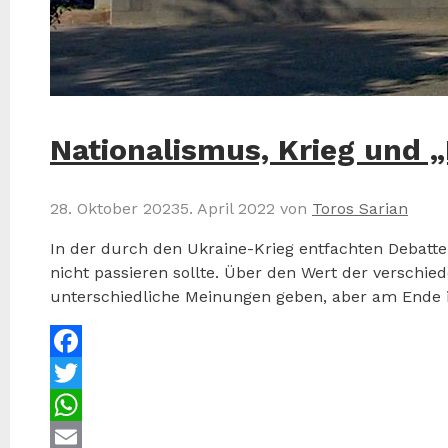
Nationalismus, Krieg und 
28. Oktober 2023
5. April 2022
von
Toros Sarian
In der durch den Ukraine-Krieg entfachten Debatte 
nicht passieren sollte. Über den Wert der verschi
unterschiedliche Meinungen geben, aber am Ende 
Facebook
Twitter
WhatsApp