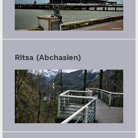
Ritsa (Abchasien)