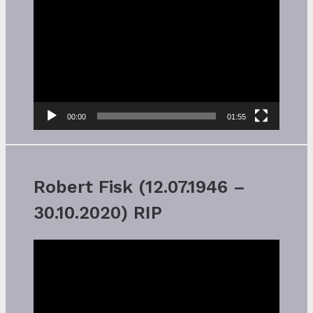
Player
00:00
01:55
Robert Fisk (12.07.1946 –
30.10.2020) RIP
Video-
Player