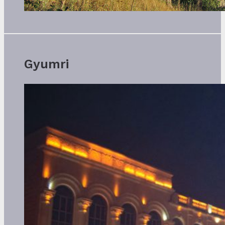
Gyumri