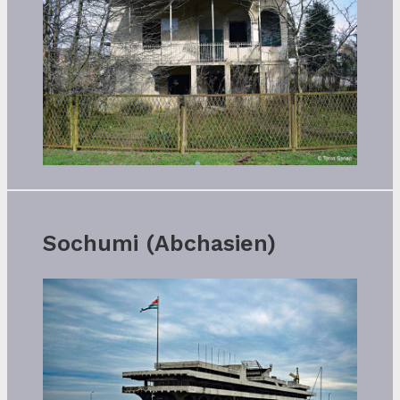
Sochumi (Abchasien)