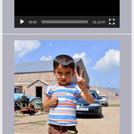
00:00
01:13:47