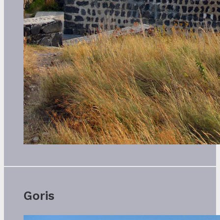
Goris