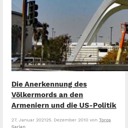
Die Anerkennung des
Völkermords an den
Armeniern und die US-Politik
27. Januar 2021
25. Dezember 2010
von
Toros
Sarian