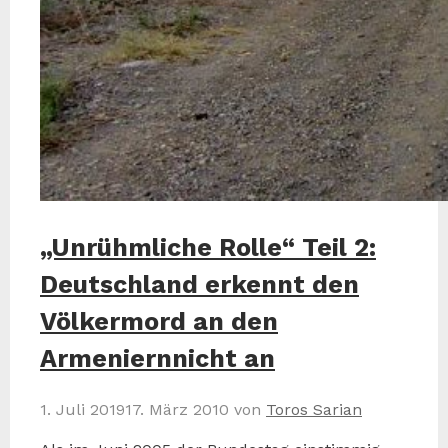
„Unrühmliche Rolle“ Teil 2:
Deutschland erkennt den
Völkermord an den
Armeniernnicht an
1. Juli 2019
17. März 2010
von
Toros Sarian