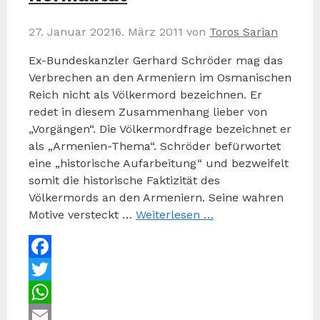
27. Januar 2021
6. März 2011
von
Toros Sarian
Ex-Bundeskanzler Gerhard Schröder mag das
Verbrechen an den Armeniern im Osmanischen
Reich nicht als Völkermord bezeichnen. Er
redet in diesem Zusammenhang lieber von
„Vorgängen“. Die Völkermordfrage bezeichnet er
als „Armenien-Thema“. Schröder befürwortet
eine „historische Aufarbeitung“ und bezweifelt
somit die historische Faktizität des
Völkermords an den Armeniern. Seine wahren
Motive versteckt …
Weiterlesen …
Facebook
Twitter
WhatsApp