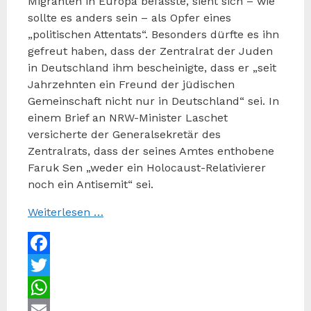
Migranten in Europa befasste, sieht sich – wie
sollte es anders sein – als Opfer eines
„politischen Attentats“. Besonders dürfte es ihn
gefreut haben, dass der Zentralrat der Juden
in Deutschland ihm bescheinigte, dass er „seit
Jahrzehnten ein Freund der jüdischen
Gemeinschaft nicht nur in Deutschland“ sei. In
einem Brief an NRW-Minister Laschet
versicherte der Generalsekretär des
Zentralrats, dass der seines Amtes enthobene
Faruk Sen „weder ein Holocaust-Relativierer
noch ein Antisemit“ sei.
Weiterlesen …
Facebook
Twitter
WhatsApp