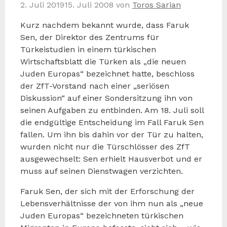
2. Juli 2019
15. Juli 2008
von
Toros Sarian
Kurz nachdem bekannt wurde, dass Faruk
Sen, der Direktor des Zentrums für
Türkeistudien in einem türkischen
Wirtschaftsblatt die Türken als „die neuen
Juden Europas“ bezeichnet hatte, beschloss
der ZfT-Vorstand nach einer „seriösen
Diskussion“ auf einer Sondersitzung ihn von
seinen Aufgaben zu entbinden. Am 18. Juli soll
die endgültige Entscheidung im Fall Faruk Sen
fallen. Um ihn bis dahin vor der Tür zu halten,
wurden nicht nur die Türschlösser des ZfT
ausgewechselt: Sen erhielt Hausverbot und er
muss auf seinen Dienstwagen verzichten.
Faruk Sen, der sich mit der Erforschung der
Lebensverhältnisse der von ihm nun als „neue
Juden Europas“ bezeichneten türkischen