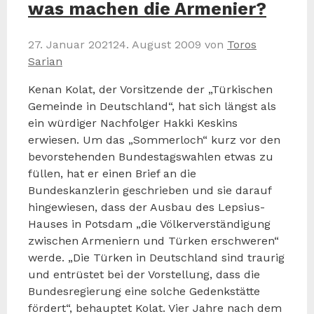
was machen die Armenier?
27. Januar 2021
24. August 2009
von
Toros
Sarian
Kenan Kolat, der Vorsitzende der „Türkischen
Gemeinde in Deutschland“, hat sich längst als
ein würdiger Nachfolger Hakki Keskins
erwiesen. Um das „Sommerloch“ kurz vor den
bevorstehenden Bundestagswahlen etwas zu
füllen, hat er einen Brief an die
Bundeskanzlerin geschrieben und sie darauf
hingewiesen, dass der Ausbau des Lepsius-
Hauses in Potsdam „die Völkerverständigung
zwischen Armeniern und Türken erschweren“
werde. „Die Türken in Deutschland sind traurig
und entrüstet bei der Vorstellung, dass die
Bundesregierung eine solche Gedenkstätte
fördert“, behauptet Kolat. Vier Jahre nach dem