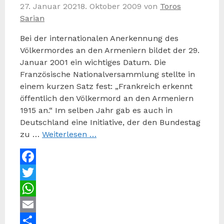
27. Januar 2021
8. Oktober 2009
von
Toros
Sarian
Bei der internationalen Anerkennung des
Völkermordes an den Armeniern bildet der 29.
Januar 2001 ein wichtiges Datum. Die
Französische Nationalversammlung stellte in
einem kurzen Satz fest: „Frankreich erkennt
öffentlich den Völkermord an den Armeniern
1915 an.“ Im selben Jahr gab es auch in
Deutschland eine Initiative, der den Bundestag
zu …
Weiterlesen …
Facebook
Twitter
WhatsApp
Email