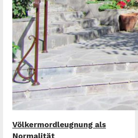
Völkermordleugnung als
Normalität