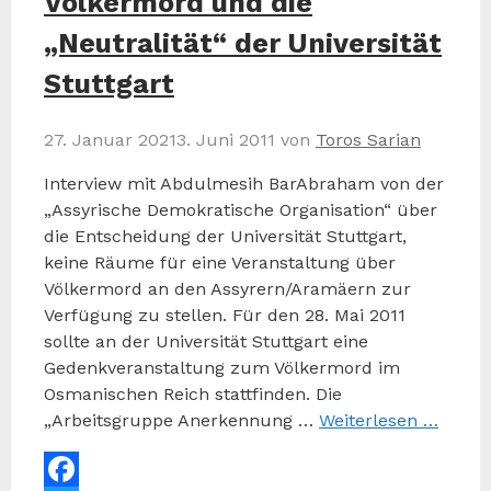
Völkermord und die
„Neutralität“ der Universität
Stuttgart
27. Januar 2021
3. Juni 2011
von
Toros Sarian
Interview mit Abdulmesih BarAbraham von der
„Assyrische Demokratische Organisation“ über
die Entscheidung der Universität Stuttgart,
keine Räume für eine Veranstaltung über
Völkermord an den Assyrern/Aramäern zur
Verfügung zu stellen. Für den 28. Mai 2011
sollte an der Universität Stuttgart eine
Gedenkveranstaltung zum Völkermord im
Osmanischen Reich stattfinden. Die
„Arbeitsgruppe Anerkennung …
Weiterlesen …