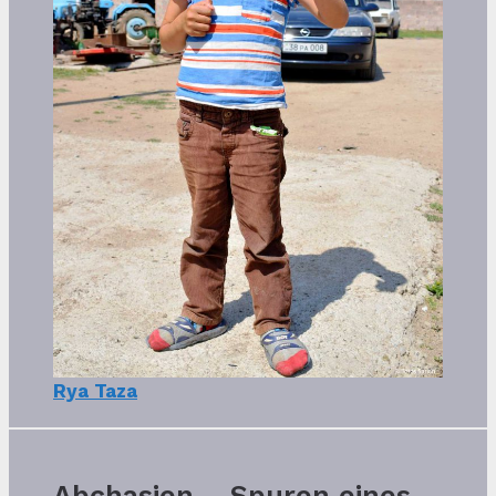
Rya Taza
Abchasien – Spuren eines