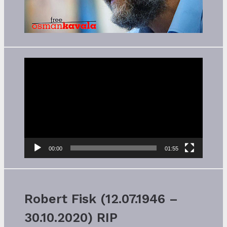
Video-
Player
00:00
01:55
Robert Fisk (12.07.1946 –
30.10.2020) RIP