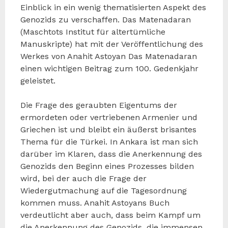
Einblick in ein wenig thematisierten Aspekt des
Genozids zu verschaffen. Das Matenadaran
(Maschtots Institut für altertümliche
Manuskripte) hat mit der Veröffentlichung des
Werkes von Anahit Astoyan Das Matenadaran
einen wichtigen Beitrag zum 100. Gedenkjahr
geleistet.
Die Frage des geraubten Eigentums der
ermordeten oder vertriebenen Armenier und
Griechen ist und bleibt ein äußerst brisantes
Thema für die Türkei. In Ankara ist man sich
darüber im Klaren, dass die Anerkennung des
Genozids den Beginn eines Prozesses bilden
wird, bei der auch die Frage der
Wiedergutmachung auf die Tagesordnung
kommen muss. Anahit Astoyans Buch
verdeutlicht aber auch, dass beim Kampf um
die Anerkennung des Genozids, die immensen