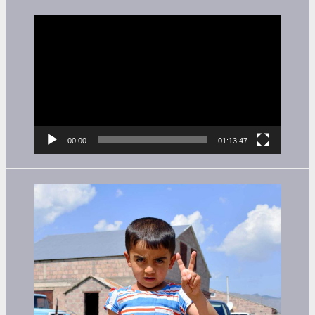
Video-
Player
00:00
01:13:47