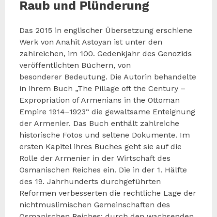
Raub und Plünderung
Das 2015 in englischer Übersetzung erschiene
Werk von Anahit Astoyan ist unter den
zahlreichen, im 100. Gedenkjahr des Genozids
veröffentlichten Büchern, von
besonderer Bedeutung. Die Autorin behandelte
in ihrem Buch „The Pillage oft the Century –
Expropriation of Armenians in the Ottoman
Empire 1914–1923“ die gewaltsame Enteignung
der Armenier. Das Buch enthält zahlreiche
historische Fotos und seltene Dokumente. Im
ersten Kapitel ihres Buches geht sie auf die
Rolle der Armenier in der Wirtschaft des
Osmanischen Reiches ein. Die in der 1. Hälfte
des 19. Jahrhunderts durchgeführten
Reformen verbesserten die rechtliche Lage der
nichtmuslimischen Gemeinschaften des
Osmanischen Reiches; durch den wachsenden