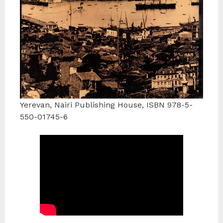
Yerevan, Nairi Publishing House, ISBN 978-5-
550-01745-6