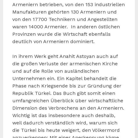
Armeniern betrieben, von den 153 industriellen
Manufakturen gehörten 130 Armeniern und
von den 17700 Technikern und Angestellten
waren 14000 Armenier. In anderen östlichen
Provinzen wurde die Wirtschaft ebenfalls
deutlich von Armeniern dominiert.
In ihrem Werk geht Anahit Astoyan auch auf
die großen Verluste der armenischen Kirche
und auf die Rolle von ausländischen
Unternehmen ein. Ein Kapitel behandelt die
Phase nach Kriegsende bis zur Gründung der
Republik Türkei. Das Buch gibt somit einen
umfangreichen Überblick über wirtschaftliche
Dimension des Verbrechens an den Armeniern.
Wichtig ist das insbesondere auch deshalb,
weil dadurch verständlich wird, warum sich
die Türkei bis heute weigert, den Völkermord
anzuerkennen: Mit einer Anerkennung käme