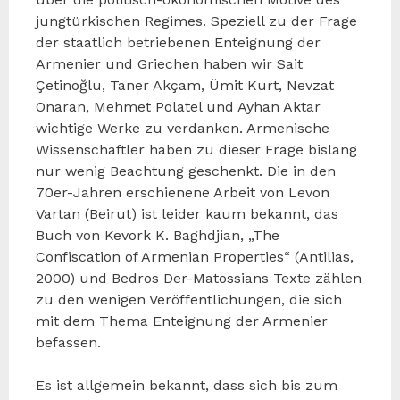
jungtürkischen Regimes. Speziell zu der Frage
der staatlich betriebenen Enteignung der
Armenier und Griechen haben wir Sait
Çetinoğlu, Taner Akçam, Ümit Kurt, Nevzat
Onaran, Mehmet Polatel und Ayhan Aktar
wichtige Werke zu verdanken. Armenische
Wissenschaftler haben zu dieser Frage bislang
nur wenig Beachtung geschenkt. Die in den
70er-Jahren erschienene Arbeit von Levon
Vartan (Beirut) ist leider kaum bekannt, das
Buch von Kevork K. Baghdjian, „The
Confiscation of Armenian Properties“ (Antilias,
2000) und Bedros Der-Matossians Texte zählen
zu den wenigen Veröffentlichungen, die sich
mit dem Thema Enteignung der Armenier
befassen.
Es ist allgemein bekannt, dass sich bis zum