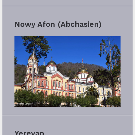
Nowy Afon (Abchasien)
Yerevan