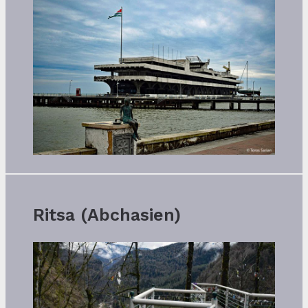
Ritsa (Abchasien)