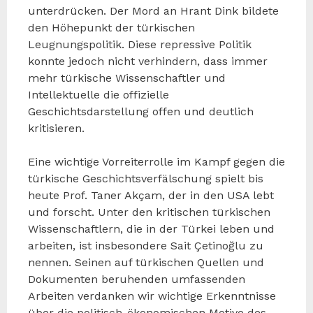
unterdrücken. Der Mord an Hrant Dink bildete
den Höhepunkt der türkischen
Leugnungspolitik. Diese repressive Politik
konnte jedoch nicht verhindern, dass immer
mehr türkische Wissenschaftler und
Intellektuelle die offizielle
Geschichtsdarstellung offen und deutlich
kritisieren.
Eine wichtige Vorreiterrolle im Kampf gegen die
türkische Geschichtsverfälschung spielt bis
heute Prof. Taner Akçam, der in den USA lebt
und forscht. Unter den kritischen türkischen
Wissenschaftlern, die in der Türkei leben und
arbeiten, ist insbesondere Sait Çetinoğlu zu
nennen. Seinen auf türkischen Quellen und
Dokumenten beruhenden umfassenden
Arbeiten verdanken wir wichtige Erkenntnisse
über die politisch-ökonomischen Motive des