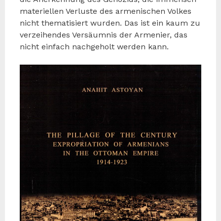
materiellen Verluste des armenischen Volkes
nicht thematisiert wurden. Das ist ein kaum zu
verzeihendes Versäumnis der Armenier, das
nicht einfach nachgeholt werden kann.