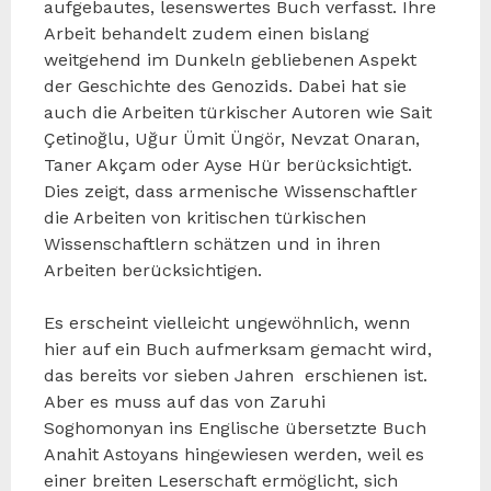
aufgebautes, lesenswertes Buch verfasst. Ihre
Arbeit behandelt zudem einen bislang
weitgehend im Dunkeln gebliebenen Aspekt
der Geschichte des Genozids. Dabei hat sie
auch die Arbeiten türkischer Autoren wie Sait
Çetinoğlu, Uğur Ümit Üngör, Nevzat Onaran,
Taner Akçam oder Ayse Hür berücksichtigt.
Dies zeigt, dass armenische Wissenschaftler
die Arbeiten von kritischen türkischen
Wissenschaftlern schätzen und in ihren
Arbeiten berücksichtigen.
Es erscheint vielleicht ungewöhnlich, wenn
hier auf ein Buch aufmerksam gemacht wird,
das bereits vor sieben Jahren erschienen ist.
Aber es muss auf das von Zaruhi
Soghomonyan ins Englische übersetzte Buch
Anahit Astoyans hingewiesen werden, weil es
einer breiten Leserschaft ermöglicht, sich