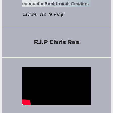
es als die Sucht nach Gewinn.
Laotse, Tao Te King
R.I.P Chris Rea