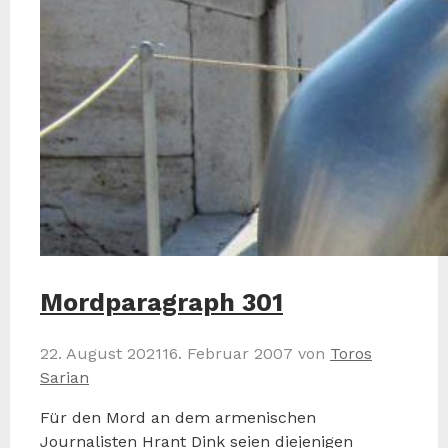
Mordparagraph 301
22. August 2021
16. Februar 2007
von
Toros
Sarian
Für den Mord an dem armenischen
Journalisten Hrant Dink seien diejenigen