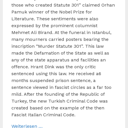
those who created Statute 301” claimed Orhan
Pamuk winner of the Nobel Prize for
Literature. These sentiments were also
expressed by the prominent columnist
Mehmet Ali Birand. At the funeral in Istanbul,
many mourners carried posters bearing the
inscription “Murder Statute 301”. This law
made the Defamation of the State as well as
any of the state apparatus and facilities an
offence. Hrant Dink was the only critic
sentenced using this law. He received a6
months suspended prison sentence, a
sentence viewed in fascist circles as a far too
mild. After the founding of the Republic of
Turkey, the new Turkish Criminal Code was
created based on the example of the then
Fascist Italian Criminal Code.
Weiterlesen …