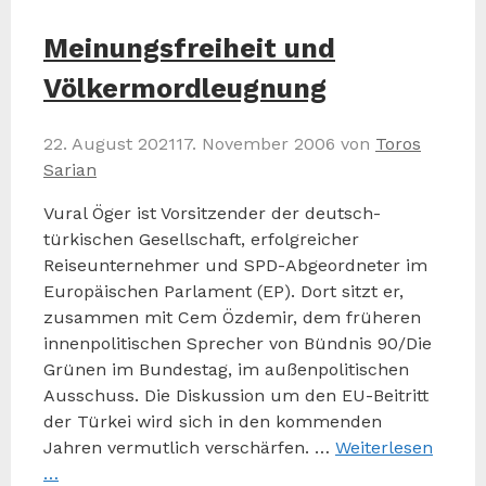
Meinungsfreiheit und
Völkermordleugnung
22. August 2021
17. November 2006
von
Toros
Sarian
Vural Öger ist Vorsitzender der deutsch-
türkischen Gesellschaft, erfolgreicher
Reiseunternehmer und SPD-Abgeordneter im
Europäischen Parlament (EP). Dort sitzt er,
zusammen mit Cem Özdemir, dem früheren
innenpolitischen Sprecher von Bündnis 90/Die
Grünen im Bundestag, im außenpolitischen
Ausschuss. Die Diskussion um den EU-Beitritt
der Türkei wird sich in den kommenden
Jahren vermutlich verschärfen. …
Weiterlesen
…