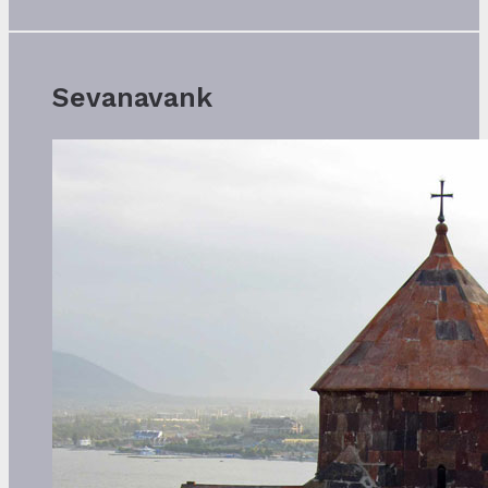
Sevanavank