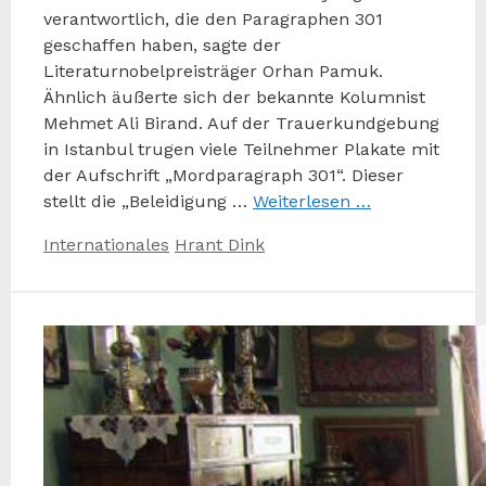
verantwortlich, die den Paragraphen 301
geschaffen haben, sagte der
Literaturnobelpreisträger Orhan Pamuk.
Ähnlich äußerte sich der bekannte Kolumnist
Mehmet Ali Birand. Auf der Trauerkundgebung
in Istanbul trugen viele Teilnehmer Plakate mit
der Aufschrift „Mordparagraph 301“. Dieser
stellt die „Beleidigung …
Weiterlesen …
Kategorien
Schlagwörter
Internationales
Hrant Dink