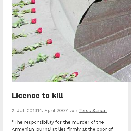
Licence to kill
2. Juli 2019
14. April 2007
von
Toros Sarian
“The responsibility for the murder of the
Armenian journalist lies firmly at the door of