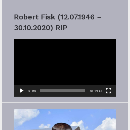
Robert Fisk (12.07.1946 –
30.10.2020) RIP
Video-
Player
00:00
01:13:47