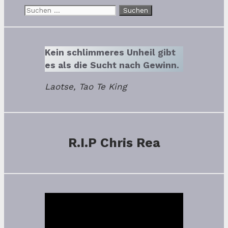
Suchen
nach:
Kein schlimmeres Unheil gibt
es als die Sucht nach Gewinn.
Laotse, Tao Te King
R.I.P Chris Rea