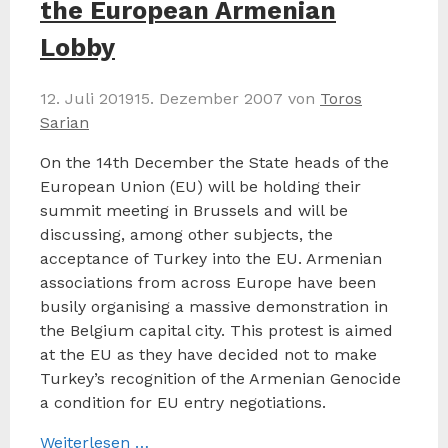
the European Armenian
Lobby
12. Juli 2019
15. Dezember 2007
von
Toros
Sarian
On the 14th December the State heads of the
European Union (EU) will be holding their
summit meeting in Brussels and will be
discussing, among other subjects, the
acceptance of Turkey into the EU. Armenian
associations from across Europe have been
busily organising a massive demonstration in
the Belgium capital city. This protest is aimed
at the EU as they have decided not to make
Turkey’s recognition of the Armenian Genocide
a condition for EU entry negotiations.
Weiterlesen …