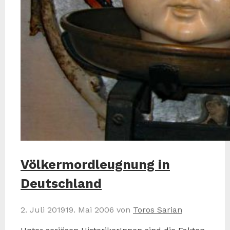
Völkermordleugnung in
Deutschland
2. Juli 2019
19. Mai 2006
von
Toros Sarian