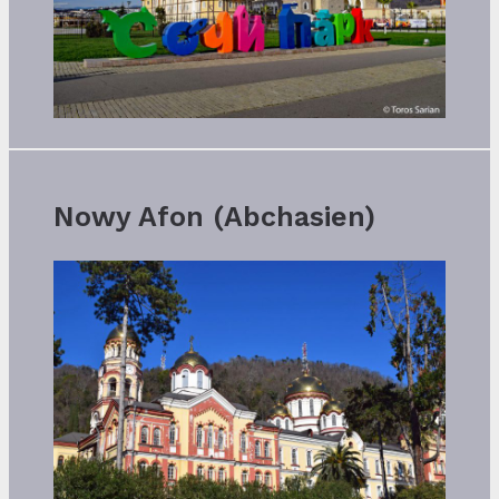
Nowy Afon (Abchasien)