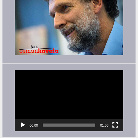
Video-
Player
00:00
01:55