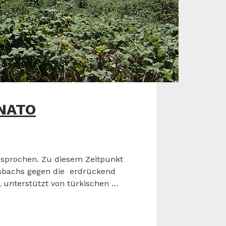
 NATO
esprochen. Zu diesem Zeitpunkt
arabachs gegen die erdrückend
, unterstützt von türkischen …