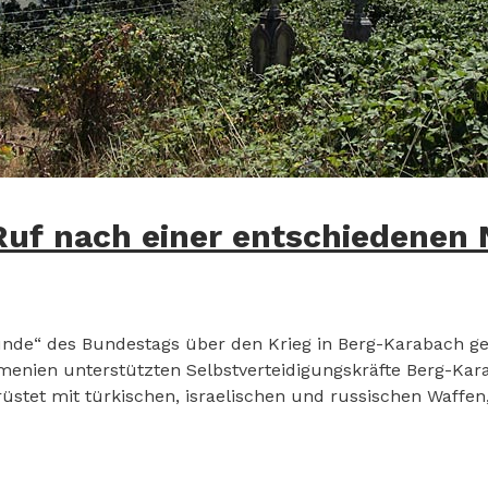
Ruf nach einer entschiedenen
unde“ des Bundestags über den Krieg in Berg-Karabach g
Armenien unterstützten Selbstverteidigungskräfte Berg-K
üstet mit türkischen, israelischen und russischen Waffen