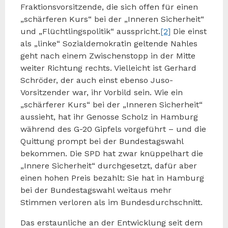
Fraktionsvorsitzende, die sich offen für einen
„schärferen Kurs“ bei der „Inneren Sicherheit“
und „Flüchtlingspolitik“ ausspricht.
[2]
Die einst
als „linke“ Sozialdemokratin geltende Nahles
geht nach einem Zwischenstopp in der Mitte
weiter Richtung rechts. Vielleicht ist Gerhard
Schröder, der auch einst ebenso Juso-
Vorsitzender war, ihr Vorbild sein. Wie ein
„schärferer Kurs“ bei der „Inneren Sicherheit“
aussieht, hat ihr Genosse Scholz in Hamburg
während des G-20 Gipfels vorgeführt – und die
Quittung prompt bei der Bundestagswahl
bekommen. Die SPD hat zwar knüppelhart die
„Innere Sicherheit“ durchgesetzt, dafür aber
einen hohen Preis bezahlt: Sie hat in Hamburg
bei der Bundestagswahl weitaus mehr
Stimmen verloren als im Bundesdurchschnitt.
Das erstaunliche an der Entwicklung seit dem