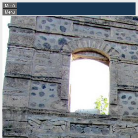
Zum
Menü
Menü
Inhalt
springen