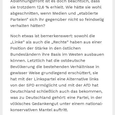
Ablehnungsfront ist es doch beachtlich, dass
sie trotzdem 12,6 % erhielt. Wie hätte sie wohl
abgeschnitten, wenn Medien und „etablierte
Parteien“ sich ihr gegenüber nicht so feindselig
verhalten hätten?
Noch etwas ist bemerkenswert: sowohl die
„Linke“ als auch die „Rechte“ haben aus einer
Position der Stärke in den östlichen
Bundesländern ihre Basis im Westen ausbauen
können. Letztlich hat die ostdeutsche
Bevölkerung die bestehenden Verhältnisse in
gewisser Weise grundlegend erschüttert, sie
hat mit der Linkspartei eine Alternative links
von der SPD ermöglicht und mit der AfD hat
Deutschland schließlich auch das bekommen,
was zu Deutschland gehört: eine Partei, in der
völkisches Gedankengut unter einem national-
konservativen Mantel auftritt.