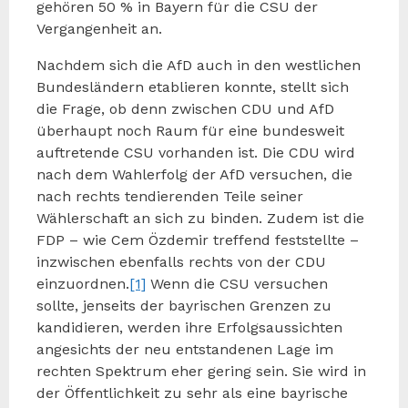
gehören 50 % in Bayern für die CSU der
Vergangenheit an.
Nachdem sich die AfD auch in den westlichen
Bundesländern etablieren konnte, stellt sich
die Frage, ob denn zwischen CDU und AfD
überhaupt noch Raum für eine bundesweit
auftretende CSU vorhanden ist. Die CDU wird
nach dem Wahlerfolg der AfD versuchen, die
nach rechts tendierenden Teile seiner
Wählerschaft an sich zu binden. Zudem ist die
FDP – wie Cem Özdemir treffend feststellte –
inzwischen ebenfalls rechts von der CDU
einzuordnen.
[1]
Wenn die CSU versuchen
sollte, jenseits der bayrischen Grenzen zu
kandidieren, werden ihre Erfolgsaussichten
angesichts der neu entstandenen Lage im
rechten Spektrum eher gering sein. Sie wird in
der Öffentlichkeit zu sehr als eine bayrische