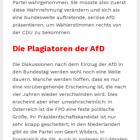
Partei wahrgenommen. Sie müsste also zuerst
diese Wahrnehmung verändern und sich als
eine bundesweite auftretende, seriöse AfD
präsentieren, um Wählerstimmen rechts von
der CDU zu bekommen.
Die Plagiatoren der AfD
Die Diskussionen nach dem Einzug der AfD in
den Bundestag werden wohl noch eine Weile
dauern. Manche werden hoffen, dass es nur
eine vorübergehende Erscheinung ist, die nach
vier Jahren wieder verschwinden wird. Dies
erscheint aber eher unwahrscheinlich: In
Österreich ist die FPÖ eine feste politische
Größe, ihr Präsidentschaftskandidat ist nur
sehr knapp gescheitert; in den Niederlanden
gibt es die Partei von Geert Wilders, in
Frankreich die FN. Auch in anderen EU-Staaten