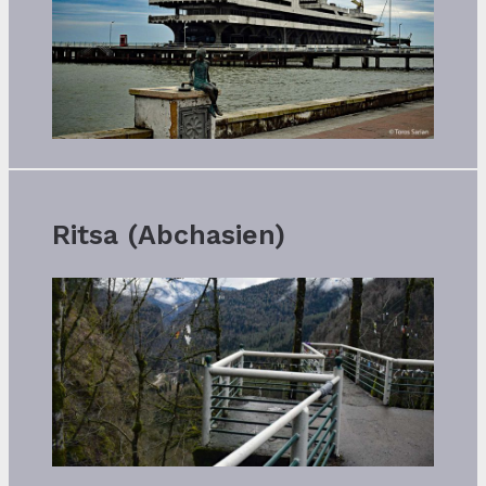
Ritsa (Abchasien)