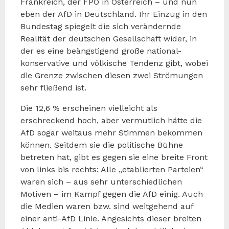
Frankreich, der FPÖ in Österreich – und nun
eben der AfD in Deutschland. Ihr Einzug in den
Bundestag spiegelt die sich verändernde
Realität der deutschen Gesellschaft wider, in
der es eine beängstigend große national-
konservative und völkische Tendenz gibt, wobei
die Grenze zwischen diesen zwei Strömungen
sehr fließend ist.
Die 12,6 % erscheinen vielleicht als
erschreckend hoch, aber vermutlich hätte die
AfD sogar weitaus mehr Stimmen bekommen
können. Seitdem sie die politische Bühne
betreten hat, gibt es gegen sie eine breite Front
von links bis rechts: Alle „etablierten Parteien“
waren sich – aus sehr unterschiedlichen
Motiven – im Kampf gegen die AfD einig. Auch
die Medien waren bzw. sind weitgehend auf
einer anti-AfD Linie. Angesichts dieser breiten