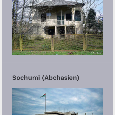
Sochumi (Abchasien)