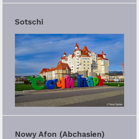
Sotschi
Nowy Afon (Abchasien)