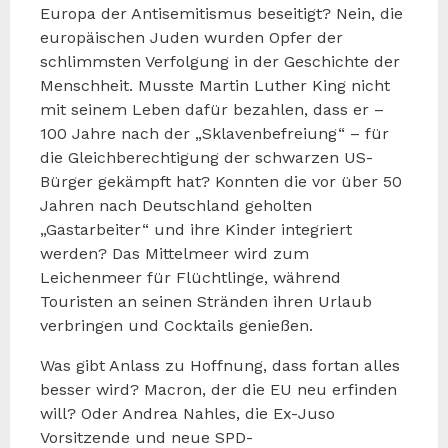
Europa der Antisemitismus beseitigt? Nein, die
europäischen Juden wurden Opfer der
schlimmsten Verfolgung in der Geschichte der
Menschheit. Musste Martin Luther King nicht
mit seinem Leben dafür bezahlen, dass er –
100 Jahre nach der „Sklavenbefreiung“ – für
die Gleichberechtigung der schwarzen US-
Bürger gekämpft hat? Konnten die vor über 50
Jahren nach Deutschland geholten
„Gastarbeiter“ und ihre Kinder integriert
werden? Das Mittelmeer wird zum
Leichenmeer für Flüchtlinge, während
Touristen an seinen Stränden ihren Urlaub
verbringen und Cocktails genießen.
Was gibt Anlass zu Hoffnung, dass fortan alles
besser wird? Macron, der die EU neu erfinden
will? Oder Andrea Nahles, die Ex-Juso
Vorsitzende und neue SPD-