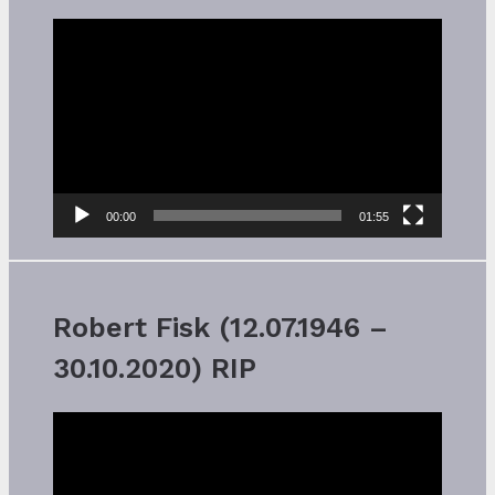
Video-
Player
00:00
01:55
Robert Fisk (12.07.1946 –
30.10.2020) RIP
Video-
Player