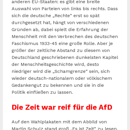
anderen EU-Staaten: es gibt eine breite
Auswahl von Parteien von links bis rechts. Dass
sich die deutsche „Rechte“ erst so spät
durchgesetzt hat, hängt von verschiedenen
Gründen ab, dabei spielt die Erfahrung der
Menschheit mit den Verbrechen des deutschen
Faschismus 1933-45 eine große Rolle. Aber je
größer der zeitliche Abstand zu diesem von
Deutschland geschriebenen dunkelsten Kapitel
der Menschheitsgeschichte wird, desto
niedriger wird die „Schamgrenze“ sein, sich
wieder deutsch-nationalem oder völkischem
Gedankengut zu bekennen und sie in die
Politik einfließen zu lassen.
Die Zeit war reif für die AfD
Auf den Wahlplakaten mit dem Abbild von
Martin Schulz stand groß „Es ist Zeit“ zu lesen.